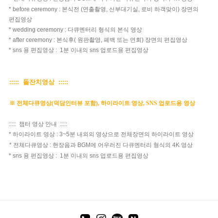
* before ceremony : 본식전 (연출촬영, 신부대기실, 로비 하객맞이) 장면의
편집영상
* wedding ceremony : 다큐멘터리 형식의 본식 영상
* after ceremony : 본식후( 원판촬영, 폐백 또는 연회) 장면의 편집영상
* sns 용 편집영상 : 1분 이내의 sns 업로드용 편집영상
::::: 돌잔치영상 :::::
※ 전체다큐영상(덕담인터뷰 포함), 하이라이트 영상, SNS 업로드용 영상
::::: 챕터 영상 안내 :::::
* 하이라이트 영상 : 3~5분 내외의 영상으로 전체장면의 하이라이트 영상
* 전체다큐영상 : 현장음과 BGM에 어우러진 다큐멘터리 형식의 4K 영상
* sns 용 편집영상 : 1분 이내의 sns 업로드용 편집영상