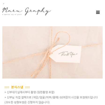
::::: 본식스냅 :::::
* 신부대기실에서부터 촬영 (원판촬영 포함)
*
신부님 직접 셀렉으로 (색감/얼굴/피부/몸매)
​ 60여장의 사진을 ​보정해드립니다
(과도한 성형보정은 진행하지 않습니다)